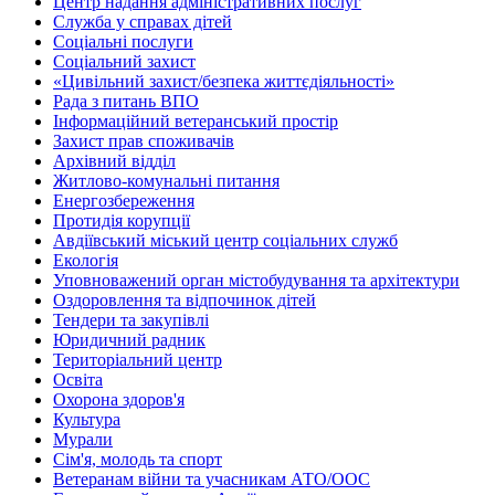
Центр надання адміністративних послуг
Служба у справах дітей
Соціальні послуги
Соціальний захист
«Цивільний захист/безпека життєдіяльності»
Рада з питань ВПО
Інформаційний ветеранський простір
Захист прав споживачів
Архівний відділ
Житлово-комунальні питання
Енергозбереження
Протидія корупції
Авдіївський міський центр соціальних служб
Екологія
Уповноважений орган містобудування та архітектури
Оздоровлення та відпочинок дітей
Тендери та закупівлі
Юридичний радник
Територіальний центр
Освіта
Охорона здоров'я
Культура
Мурали
Сім'я, молодь та спорт
Ветеранам війни та учасникам АТО/ООС