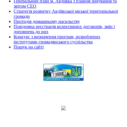
Генеральний план м. Авдіївка з планом зонування та
звітом СЕО
Стратегія розвитку Авдіївської міської територіальної
громади
Протидія домашньому насильству
Повідомна реєстрація колективних договорів, змін і
доповнень до них
Конкурс з визначення програм, розроблених
інститутами громадянського суспільства
Пошук на сайті