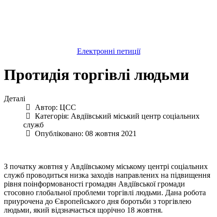
Електронні петиції
Протидія торгівлі людьми
Деталі
Автор:
ЦСС
Категорія:
Авдіївський міський центр соціальних
служб
Опубліковано: 08 жовтня 2021
З початку жовтня у Авдіївському міському центрі соціальних
служб проводиться низка заходів направлених на підвищення
рівня поінформованості громадян Авдіївської громади
стосовно глобальної проблеми торгівлі людьми. Дана робота
приурочена до Європейського дня боротьби з торгівлею
людьми, який відзначається щорічно 18 жовтня.