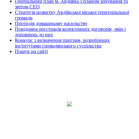
Генеральний план м. Авдіївка з планом зонування та
звітом СЕО
Стратегія розвитку Авдіївської міської територіальної
громади
Протидія домашньому насильству
Повідомна реєстрація колективних договорів, змін і
доповнень до них
Конкурс з визначення програм, розроблених
інститутами громадянського суспільства
Пошук на сайті