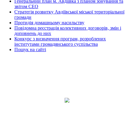
Генеральний план м. Авдіївка з планом зонування та
звітом СЕО
Стратегія розвитку Авдіївської міської територіальної
громади
Протидія домашньому насильству
Повідомна реєстрація колективних договорів, змін і
доповнень до них
Конкурс з визначення програм, розроблених
інститутами громадянського суспільства
Пошук на сайті