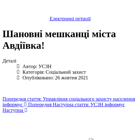
Електронні петиції
Шановні мешканці міста
Авдіївка!
Деталі
Автор:
УСЗН
Категорія:
Соціальний захист
Опубліковано: 26 жовтня 2021
Попередня стаття: Управління соціального захисту населення
інформує
Попередня
Наступна стаття: УСЗН інформує
Наступна
Авдіївська
міська
військова
КОНТАКТИ
адміністрація