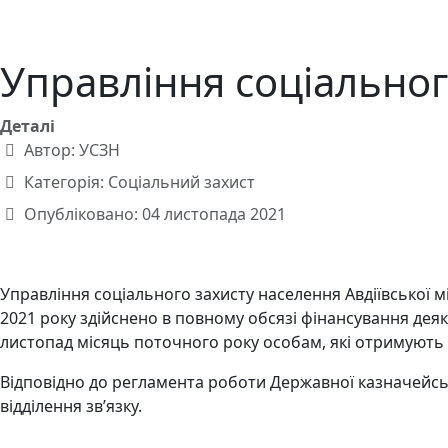
Управління соціальног
Деталі
Автор:
УСЗН
Категорія:
Соціальний захист
Опубліковано: 04 листопада 2021
Управління соціального захисту населення Авдіївської м
2021 року здійснено в повному обсязі фінансування дея
листопад місяць поточного року особам, які отримують з
Відповідно до регламента роботи Державної казначейськ
відділення зв’язку.