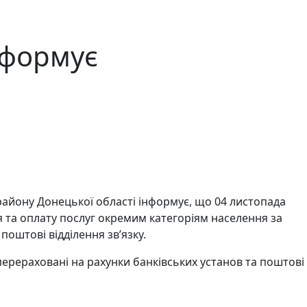
нформує
 району Донецької області інформує, що 04 листопада
я та оплату послуг окремим категоріям населення за
оштові відділення зв’язку.
ерераховані на рахунки банківських установ та поштові