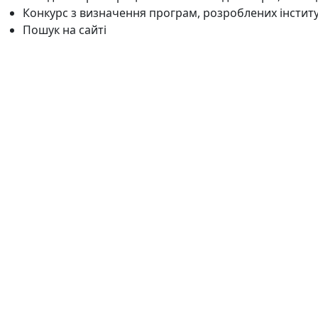
Конкурс з визначення програм, розроблених інстит
Пошук на сайті