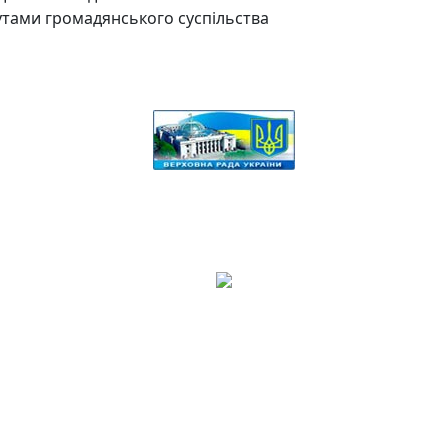
утами громадянського суспільства