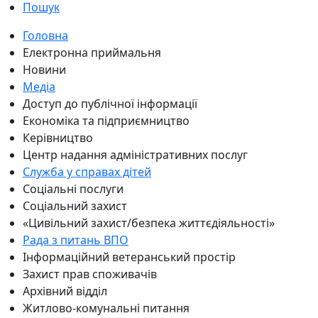
Пошук
Головна
Електронна приймальня
Новини
Медіа
Доступ до публічної інформації
Економіка та підприємництво
Керівництво
Центр надання адміністративних послуг
Служба у справах дітей
Соціальні послуги
Соціальний захист
«Цивільний захист/безпека життєдіяльності»
Рада з питань ВПО
Інформаційний ветеранський простір
Захист прав споживачів
Архівний відділ
Житлово-комунальні питання