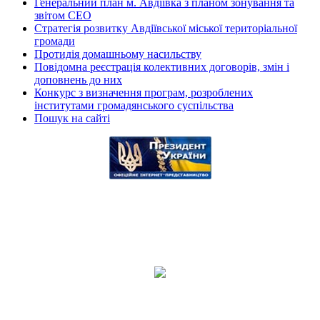
Генеральний план м. Авдіївка з планом зонування та
звітом СЕО
Стратегія розвитку Авдіївської міської територіальної
громади
Протидія домашньому насильству
Повідомна реєстрація колективних договорів, змін і
доповнень до них
Конкурс з визначення програм, розроблених
інститутами громадянського суспільства
Пошук на сайті