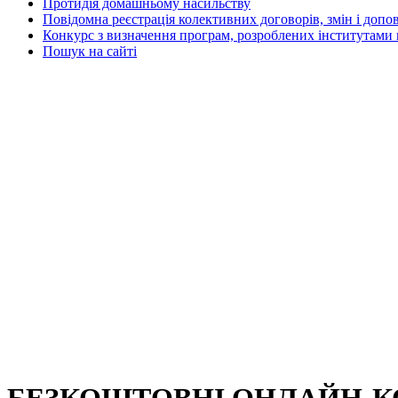
Протидія домашньому насильству
Повідомна реєстрація колективних договорів, змін і допо
Конкурс з визначення програм, розроблених інститутами 
Пошук на сайті