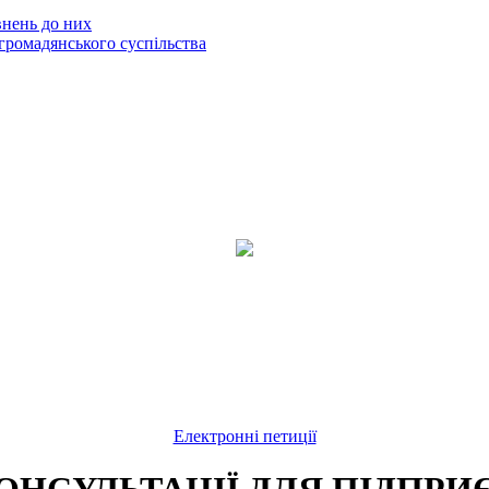
внень до них
громадянського суспільства
Електронні петиції