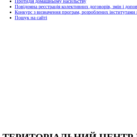
Протидія домашньому насильству
Повідомна реєстрація колективних договорів, змін і допо
Конкурс з визначення програм, розроблених інститутами 
Пошук на сайті