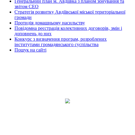
Генеральний план м. Авдіївка з планом зонування та
звітом СЕО
Стратегія розвитку Авдіївської міської територіальної
громади
Протидія домашньому насильству
Повідомна реєстрація колективних договорів, змін і
доповнень до них
Конкурс з визначення програм, розроблених
інститутами громадянського суспільства
Пошук на сайті