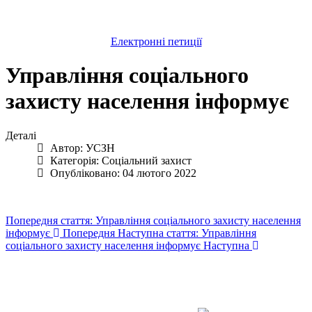
Електронні петиції
Управління соціального
захисту населення інформує
Деталі
Автор:
УСЗН
Категорія:
Соціальний захист
Опубліковано: 04 лютого 2022
Попередня стаття: Управління соціального захисту населення
інформує
Попередня
Наступна стаття: Управління
соціального захисту населення інформує
Наступна
Авдіївська
міська
військова
КОНТАКТИ
адміністрація