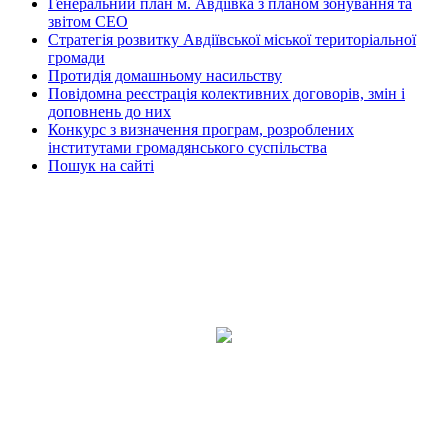
Генеральний план м. Авдіївка з планом зонування та
звітом СЕО
Стратегія розвитку Авдіївської міської територіальної
громади
Протидія домашньому насильству
Повідомна реєстрація колективних договорів, змін і
доповнень до них
Конкурс з визначення програм, розроблених
інститутами громадянського суспільства
Пошук на сайті