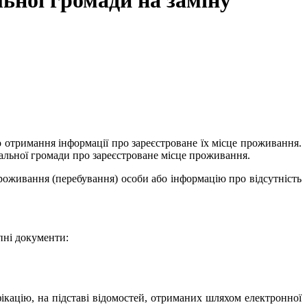
льної громади на заміну
о отримання інформації про зареєстроване їх місце проживання.
іальної громади про зареєстроване місце проживання.
проживання (перебування) особи або інформацію про відсутність
пні документи:
ікацію, на підставі відомостей, отриманих шляхом електронної