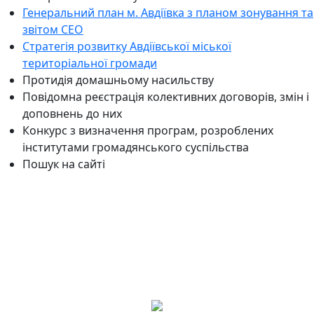
Генеральний план м. Авдіївка з планом зонування та
звітом СЕО
Стратегія розвитку Авдіївської міської
територіальної громади
Протидія домашньому насильству
Повідомна реєстрація колективних договорів, змін і
доповнень до них
Конкурс з визначення програм, розроблених
інститутами громадянського суспільства
Пошук на сайті