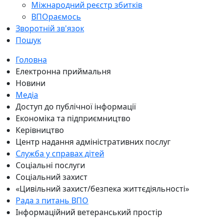
Міжнародний реєстр збитків
ВПОраємось
Зворотній зв'язок
Пошук
Головна
Електронна приймальня
Новини
Медіа
Доступ до публічної інформації
Економіка та підприємництво
Керівництво
Центр надання адміністративних послуг
Служба у справах дітей
Соціальні послуги
Соціальний захист
«Цивільний захист/безпека життєдіяльності»
Рада з питань ВПО
Інформаційний ветеранський простір