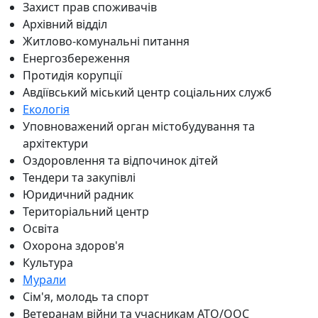
Захист прав споживачів
Архівний відділ
Житлово-комунальні питання
Енергозбереження
Протидія корупції
Авдіївський міський центр соціальних служб
Екологія
Уповноважений орган містобудування та
архітектури
Оздоровлення та відпочинок дітей
Тендери та закупівлі
Юридичний радник
Територіальний центр
Освіта
Охорона здоров'я
Культура
Мурали
Сім'я, молодь та спорт
Ветеранам війни та учасникам АТО/ООС