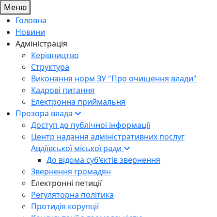
Меню
Головна
Новини
Адміністрація
Керівництво
Структура
Виконання норм ЗУ "Про очищення влади"
Кадрові питання
Електронна приймальня
Прозора влада
Доступ до публічної інформації
Центр надання адміністративних послуг
Авдіївської міської ради
До відома суб’єктів звернення
Звернення громадян
Електронні петиції
Регуляторна політика
Протидія корупції