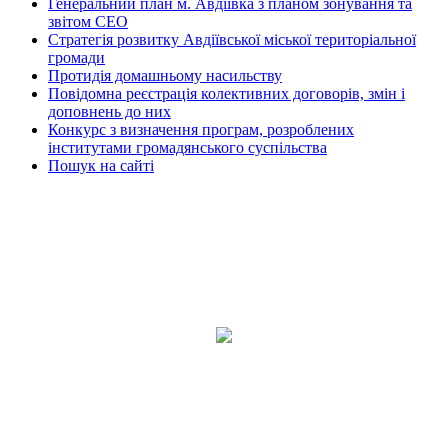
Генеральний план м. Авдіївка з планом зонування та
звітом СЕО
Стратегія розвитку Авдіївської міської територіальної
громади
Протидія домашньому насильству
Повідомна реєстрація колективних договорів, змін і
доповнень до них
Конкурс з визначення програм, розроблених
інститутами громадянського суспільства
Пошук на сайті