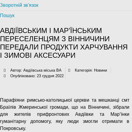
Зворотній зв'язок
Пошук
АВДІЇВСЬКИМ І МАР’ЇНСЬКИМ
ПЕРЕСЕЛЕНЦЯМ З ВІННИЧИНИ
ПЕРЕДАЛИ ПРОДУКТИ ХАРЧУВАННЯ
І ЗИМОВІ АКСЕСУАРИ
Автор:
Авдіївська міська ВА
Категорія:
Новини
Опубліковано: 23 грудня 2022
Парафіяни римсько-католицької церкви та мешканці смт
Браїлів Жмеринської громади, що на Вінничині, зібрали
для жителів прифронтових Авдіївки та Мар‘їнки
гуманітарну допомогу, яку люди змогли отримати в
Покровську.