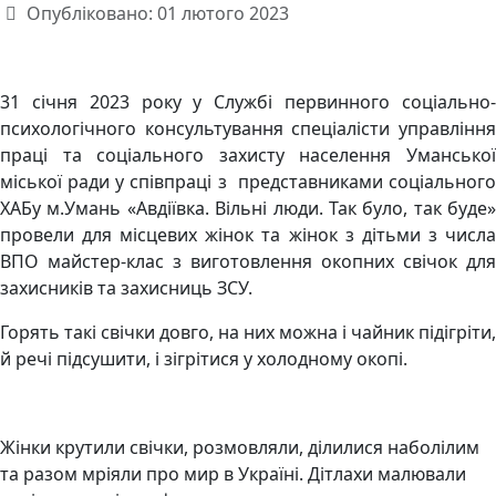
Опубліковано: 01 лютого 2023
31 січня 2023 року у Службі первинного соціально-
психологічного консультування спеціалісти управління
праці та соціального захисту населення Уманської
міської ради у співпраці з представниками соціального
ХАБу м.Умань «Авдіївка. Вільні люди. Так було, так буде»
провели для місцевих жінок та жінок з дітьми з числа
ВПО майстер-клас з виготовлення окопних свічок для
захисників та захисниць ЗСУ.
Горять такі свічки довго, на них можна і чайник підігріти,
й речі підсушити, і зігрітися у холодному окопі.
Жінки крутили свічки, розмовляли, ділилися наболілим
та разом мріяли про мир в Україні. Дітлахи малювали