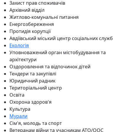
Захист прав споживачів
Архівний відділ
Житлово-комунальні питання
Енергозбереження
Протидія корупції
Авдіївський міський центр соціальних служб
Екологія
Уповноважений орган містобудування та
архітектури
Оздоровлення та відпочинок дітей
Тендери та закупівлі
Юридичний радник
Територіальний центр
Освіта
Охорона здоров'я
Культура
Мурали
Сім'я, молодь та спорт
Ветеранам війни та учасникам АТО/ООС