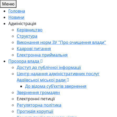
Меню
Головна
Новини
Адміністрація
Керівництво
Структура
Виконання норм ЗУ "Про очищення влади"
Кадрові питання
Електронна приймальня
Прозора влада
Доступ до публічної інформації
Центр надання адміністративних послуг
Авдіївської міської ради
До відома суб’єктів звернення
Звернення громадян
Електронні петиції
Регуляторна політика
Протидія корупції