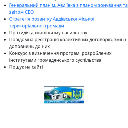
Генеральний план м. Авдіївка з планом зонування та
звітом СЕО
Стратегія розвитку Авдіївської міської
територіальної громади
Протидія домашньому насильству
Повідомна реєстрація колективних договорів, змін і
доповнень до них
Конкурс з визначення програм, розроблених
інститутами громадянського суспільства
Пошук на сайті