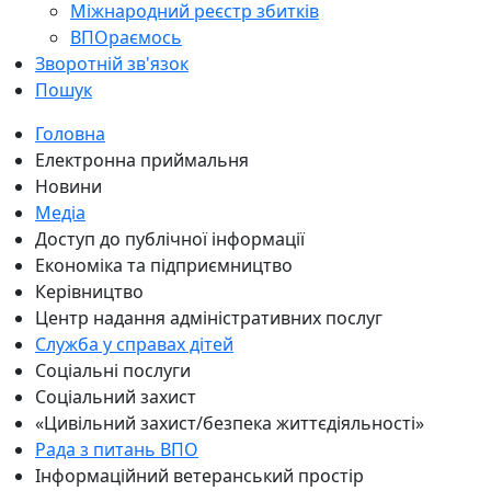
Міжнародний реєстр збитків
ВПОраємось
Зворотній зв'язок
Пошук
Головна
Електронна приймальня
Новини
Медіа
Доступ до публічної інформації
Економіка та підприємництво
Керівництво
Центр надання адміністративних послуг
Служба у справах дітей
Соціальні послуги
Соціальний захист
«Цивільний захист/безпека життєдіяльності»
Рада з питань ВПО
Інформаційний ветеранський простір