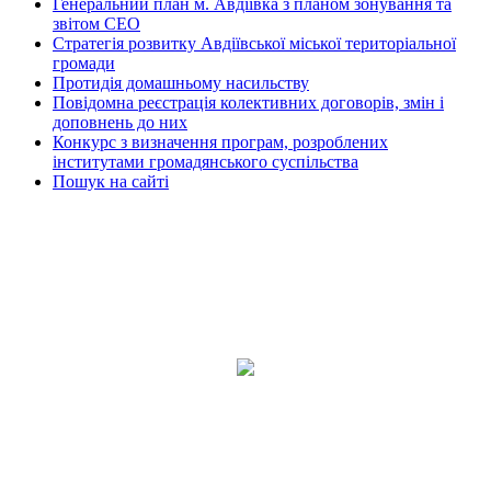
Генеральний план м. Авдіївка з планом зонування та
звітом СЕО
Стратегія розвитку Авдіївської міської територіальної
громади
Протидія домашньому насильству
Повідомна реєстрація колективних договорів, змін і
доповнень до них
Конкурс з визначення програм, розроблених
інститутами громадянського суспільства
Пошук на сайті