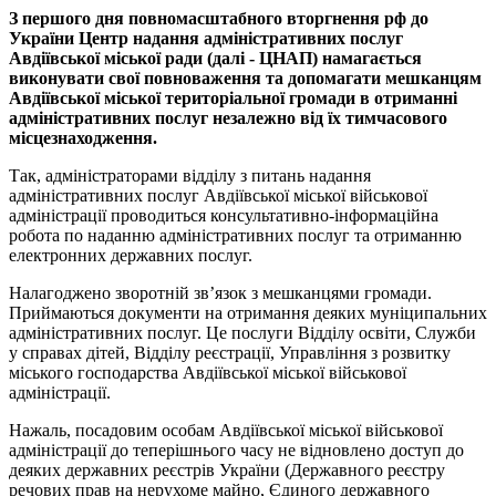
З першого дня повномасштабного вторгнення рф до
України Центр надання адміністративних послуг
Авдіївської міської ради (далі - ЦНАП) намагається
виконувати свої повноваження та допомагати мешканцям
Авдіївської міської територіальної громади в отриманні
адміністративних послуг незалежно від їх тимчасового
місцезнаходження.
Так, адміністраторами відділу з питань надання
адміністративних послуг Авдіївської міської військової
адміністрації проводиться консультативно-інформаційна
робота по наданню адміністративних послуг та отриманню
електронних державних послуг.
Налагоджено зворотній зв’язок з мешканцями громади.
Приймаються документи на отримання деяких муніципальних
адміністративних послуг. Це послуги Відділу освіти, Служби
у справах дітей, Відділу реєстрації, Управління з розвитку
міського господарства Авдіївської міської військової
адміністрації.
Нажаль, посадовим особам Авдіївської міської військової
адміністрації до теперішнього часу не відновлено доступ до
деяких державних реєстрів України (Державного реєстру
речових прав на нерухоме майно, Єдиного державного