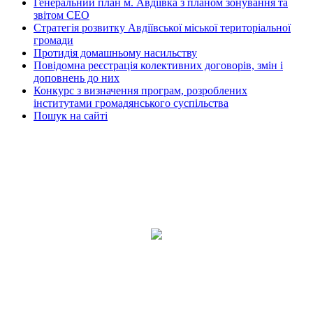
Генеральний план м. Авдіївка з планом зонування та
звітом СЕО
Стратегія розвитку Авдіївської міської територіальної
громади
Протидія домашньому насильству
Повідомна реєстрація колективних договорів, змін і
доповнень до них
Конкурс з визначення програм, розроблених
інститутами громадянського суспільства
Пошук на сайті