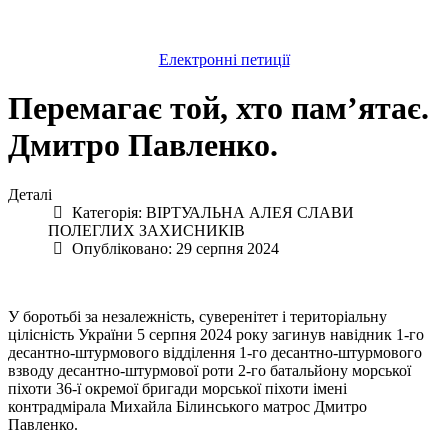
Електронні петиції
Перемагає той, хто пам’ятає.
Дмитро Павленко.
Деталі
Категорія:
ВІРТУАЛЬНА АЛЕЯ СЛАВИ
ПОЛЕГЛИХ ЗАХИСНИКІВ
Опубліковано: 29 серпня 2024
У боротьбі за незалежність, суверенітет і територіальну
цілісність України 5 серпня 2024 року загинув навідник 1-го
десантно-штурмового відділення 1-го десантно-штурмового
взводу десантно-штурмової роти 2-го батальйону морської
піхоти 36-ї окремої бригади морської піхоти імені
контрадмірала Михайла Білинського матрос Дмитро
Павленко.