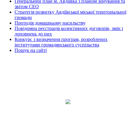
Генеральний план м. Авдіївка з планом зонування та
звітом СЕО
Стратегія розвитку Авдіївської міської територіальної
громади
Протидія домашньому насильству
Повідомна реєстрація колективних договорів, змін і
доповнень до них
Конкурс з визначення програм, розроблених
інститутами громадянського суспільства
Пошук на сайті