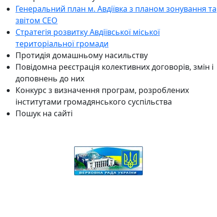
Генеральний план м. Авдіївка з планом зонування та
звітом СЕО
Стратегія розвитку Авдіївської міської
територіальної громади
Протидія домашньому насильству
Повідомна реєстрація колективних договорів, змін і
доповнень до них
Конкурс з визначення програм, розроблених
інститутами громадянського суспільства
Пошук на сайті