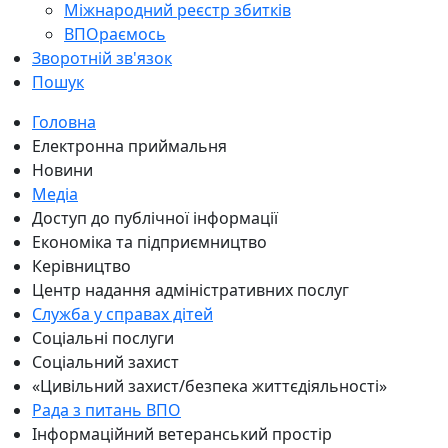
Міжнародний реєстр збитків
ВПОраємось
Зворотній зв'язок
Пошук
Головна
Електронна приймальня
Новини
Медіа
Доступ до публічної інформації
Економіка та підприємництво
Керівництво
Центр надання адміністративних послуг
Служба у справах дітей
Соціальні послуги
Соціальний захист
«Цивільний захист/безпека життєдіяльності»
Рада з питань ВПО
Інформаційний ветеранський простір