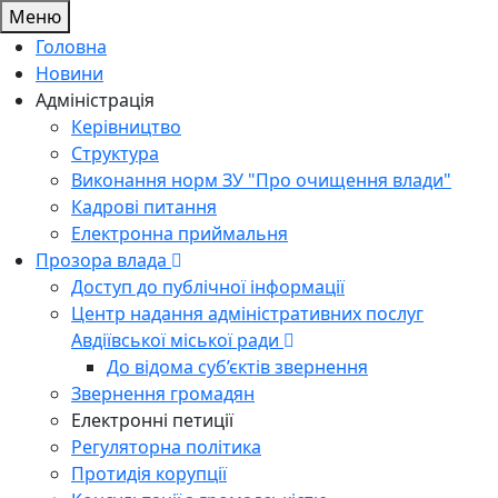
Меню
Головна
Новини
Адміністрація
Керівництво
Структура
Виконання норм ЗУ "Про очищення влади"
Кадрові питання
Електронна приймальня
Прозора влада
Доступ до публічної інформації
Центр надання адміністративних послуг
Авдіївської міської ради
До відома суб’єктів звернення
Звернення громадян
Електронні петиції
Регуляторна політика
Протидія корупції