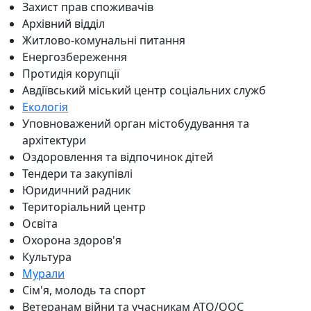
Захист прав споживачів
Архівний відділ
Житлово-комунальні питання
Енергозбереження
Протидія корупції
Авдіївський міський центр соціальних служб
Екологія
Уповноважений орган містобудування та
архітектури
Оздоровлення та відпочинок дітей
Тендери та закупівлі
Юридичний радник
Територіальний центр
Освіта
Охорона здоров'я
Культура
Мурали
Сім'я, молодь та спорт
Ветеранам війни та учасникам АТО/ООС