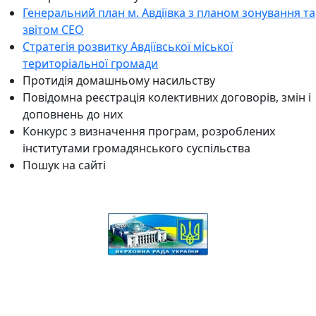
Генеральний план м. Авдіївка з планом зонування та
звітом СЕО
Стратегія розвитку Авдіївської міської
територіальної громади
Протидія домашньому насильству
Повідомна реєстрація колективних договорів, змін і
доповнень до них
Конкурс з визначення програм, розроблених
інститутами громадянського суспільства
Пошук на сайті