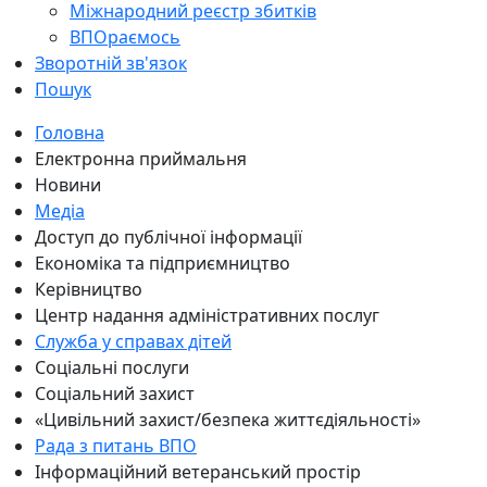
Міжнародний реєстр збитків
ВПОраємось
Зворотній зв'язок
Пошук
Головна
Електронна приймальня
Новини
Медіа
Доступ до публічної інформації
Економіка та підприємництво
Керівництво
Центр надання адміністративних послуг
Служба у справах дітей
Соціальні послуги
Соціальний захист
«Цивільний захист/безпека життєдіяльності»
Рада з питань ВПО
Інформаційний ветеранський простір