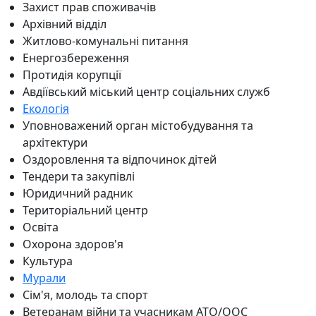
Захист прав споживачів
Архівний відділ
Житлово-комунальні питання
Енергозбереження
Протидія корупції
Авдіївський міський центр соціальних служб
Екологія
Уповноважений орган містобудування та
архітектури
Оздоровлення та відпочинок дітей
Тендери та закупівлі
Юридичний радник
Територіальний центр
Освіта
Охорона здоров'я
Культура
Мурали
Сім'я, молодь та спорт
Ветеранам війни та учасникам АТО/ООС