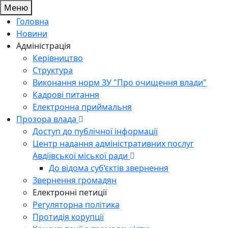
Меню
Головна
Новини
Адміністрація
Керівництво
Структура
Виконання норм ЗУ "Про очищення влади"
Кадрові питання
Електронна приймальня
Прозора влада
Доступ до публічної інформації
Центр надання адміністративних послуг
Авдіївської міської ради
До відома суб’єктів звернення
Звернення громадян
Електронні петиції
Регуляторна політика
Протидія корупції