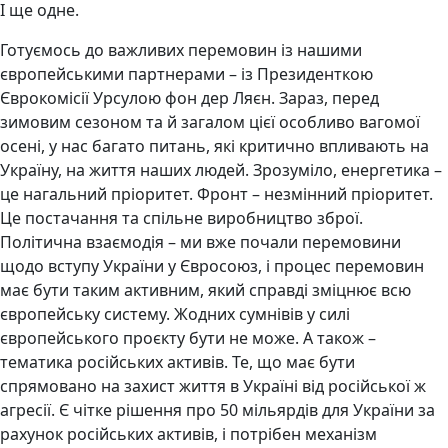
І ще одне.
Готуємось до важливих перемовин із нашими
європейськими партнерами – із Президенткою
Єврокомісії Урсулою фон дер Ляєн. Зараз, перед
зимовим сезоном та й загалом цієї особливо вагомої
осені, у нас багато питань, які критично впливають на
Україну, на життя наших людей. Зрозуміло, енергетика –
це нагальний пріоритет. Фронт – незмінний пріоритет.
Це постачання та спільне виробництво зброї.
Політична взаємодія – ми вже почали перемовини
щодо вступу України у Євросоюз, і процес перемовин
має бути таким активним, який справді зміцнює всю
європейську систему. Жодних сумнівів у силі
європейського проєкту бути не може. А також –
тематика російських активів. Те, що має бути
спрямовано на захист життя в Україні від російської ж
агресії. Є чітке рішення про 50 мільярдів для України за
рахунок російських активів, і потрібен механізм