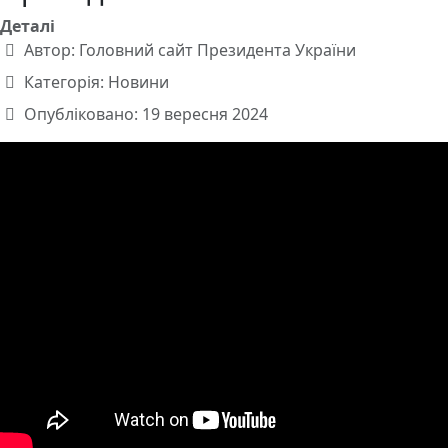
Деталі
Автор:
Головний сайт Президента України
Категорія:
Новини
Опубліковано: 19 вересня 2024