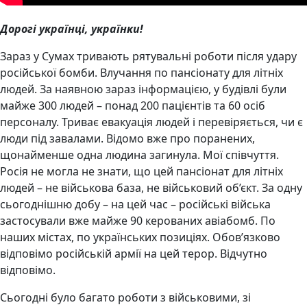
Дорогі українці, українки!
Зараз у Сумах тривають рятувальні роботи після удару
російської бомби. Влучання по пансіонату для літніх
людей. За наявною зараз інформацією, у будівлі були
майже 300 людей – понад 200 пацієнтів та 60 осіб
персоналу. Триває евакуація людей і перевіряється, чи є
люди під завалами. Відомо вже про поранених,
щонайменше одна людина загинула. Мої співчуття.
Росія не могла не знати, що цей пансіонат для літніх
людей – не військова база, не військовий об’єкт. За одну
сьогоднішню добу – на цей час – російські війська
застосували вже майже 90 керованих авіабомб. По
наших містах, по українських позиціях. Обов’язково
відповімо російській армії на цей терор. Відчутно
відповімо.
Сьогодні було багато роботи з військовими, зі