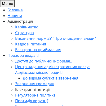
Меню
Головна
Новини
Адміністрація
Керівництво
Структура
Виконання норм ЗУ "Про очищення влади"
Кадрові питання
Електронна приймальня
Прозора влада
Доступ до публічної інформації
Центр надання адміністративних послуг
Авдіївської міської ради
До відома суб’єктів звернення
Звернення громадян
Електронні петиції
Регуляторна політика
Протидія корупції