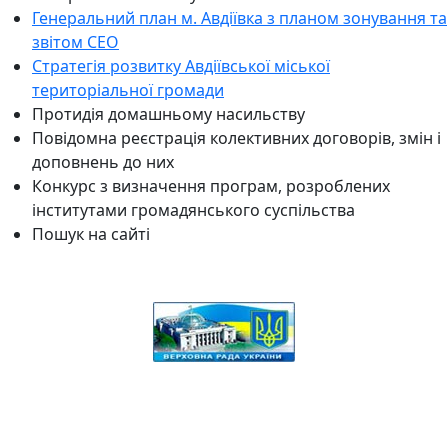
Генеральний план м. Авдіївка з планом зонування та
звітом СЕО
Стратегія розвитку Авдіївської міської
територіальної громади
Протидія домашньому насильству
Повідомна реєстрація колективних договорів, змін і
доповнень до них
Конкурс з визначення програм, розроблених
інститутами громадянського суспільства
Пошук на сайті