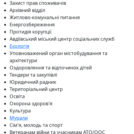
Захист прав споживачів
Архівний відділ
Житлово-комунальні питання
Енергозбереження
Протидія корупції
Авдіївський міський центр соціальних служб
Екологія
Уповноважений орган містобудування та
архітектури
Оздоровлення та відпочинок дітей
Тендери та закупівлі
Юридичний радник
Територіальний центр
Освіта
Охорона здоров'я
Культура
Мурали
Сім'я, молодь та спорт
Ветеранам війни та учасникам АТО/ООС