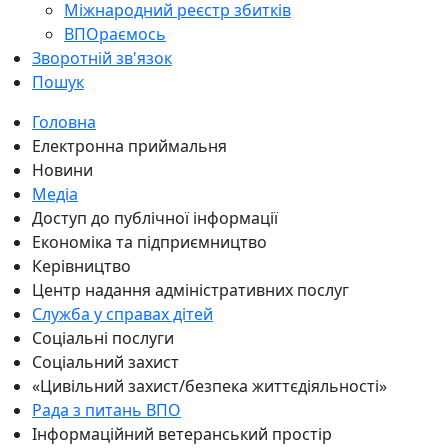
Міжнародний реєстр збитків
ВПОраємось
Зворотній зв'язок
Пошук
Головна
Електронна приймальня
Новини
Медіа
Доступ до публічної інформації
Економіка та підприємництво
Керівництво
Центр надання адміністративних послуг
Служба у справах дітей
Соціальні послуги
Соціальний захист
«Цивільний захист/безпека життєдіяльності»
Рада з питань ВПО
Інформаційний ветеранський простір