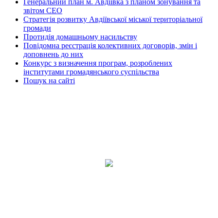
Генеральний план м. Авдіївка з планом зонування та
звітом СЕО
Стратегія розвитку Авдіївської міської територіальної
громади
Протидія домашньому насильству
Повідомна реєстрація колективних договорів, змін і
доповнень до них
Конкурс з визначення програм, розроблених
інститутами громадянського суспільства
Пошук на сайті