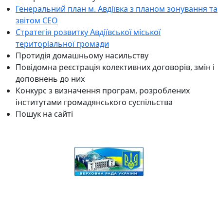
Генеральний план м. Авдіївка з планом зонування та
звітом СЕО
Стратегія розвитку Авдіївської міської
територіальної громади
Протидія домашньому насильству
Повідомна реєстрація колективних договорів, змін і
доповнень до них
Конкурс з визначення програм, розроблених
інститутами громадянського суспільства
Пошук на сайті