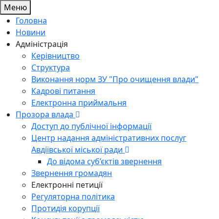
Меню
Головна
Новини
Адміністрація
Керівництво
Структура
Виконання норм ЗУ "Про очищення влади"
Кадрові питання
Електронна приймальня
Прозора влада
Доступ до публічної інформації
Центр надання адміністративних послуг
Авдіївської міської ради
До відома суб’єктів звернення
Звернення громадян
Електронні петиції
Регуляторна політика
Протидія корупції