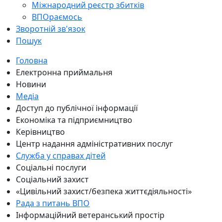
Міжнародний реєстр збитків
ВПОраємось
Зворотній зв'язок
Пошук
Головна
Електронна приймальня
Новини
Медіа
Доступ до публічної інформації
Економіка та підприємництво
Керівництво
Центр надання адміністративних послуг
Служба у справах дітей
Соціальні послуги
Соціальний захист
«Цивільний захист/безпека життєдіяльності»
Рада з питань ВПО
Інформаційний ветеранський простір