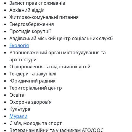
Захист прав споживачів
Архівний відділ
Житлово-комунальні питання
Енергозбереження
Протидія корупції
Авдіївський міський центр соціальних служб
Екологія
Уповноважений орган містобудування та
архітектури
Оздоровлення та відпочинок дітей
Тендери та закупівлі
Юридичний радник
Територіальний центр
Освіта
Охорона здоров'я
Культура
Мурали
Сім'я, молодь та спорт
Ветеранам війни та учасникам АТО/ООС