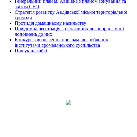
Генеральний план м. Авдіївка з планом зонування та
звітом СЕО
Стратегія розвитку Авдіївської міської територіальної
громади
Протидія домашньому насильству
Повідомна реєстрація колективних договорів, змін і
доповнень до них
Конкурс з визначення програм, розроблених
інститутами громадянського суспільства
Пошук на сайті