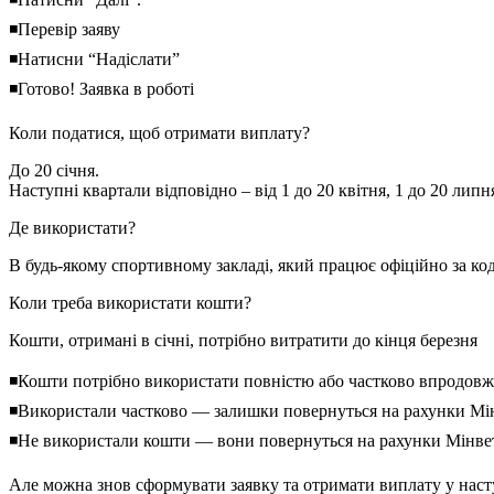
◾Перевір заяву
◾Натисни “Надіслати”
◾Готово! Заявка в роботі
Коли податися, щоб отримати виплату?
До 20 січня.
Наступні квартали відповідно – від 1 до 20 квітня, 1 до 20 липн
Де використати?
В будь-якому спортивному закладі, який працює офіційно за ко
Коли треба використати кошти?
Кошти, отримані в січні, потрібно витратити до кінця березня
◾Кошти потрібно використати повністю або частково впродовж кв
◾Використали частково — залишки повернуться на рахунки Мінв
◾Не використали кошти — вони повернуться на рахунки Мінвет
Але можна знов сформувати заявку та отримати виплату у наст