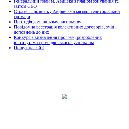
Генеральний план м. Авдіївка з планом зонування та
звітом СЕО
Стратегія розвитку Авдіївської міської територіальної
громади
Протидія домашньому насильству
Повідомна реєстрація колективних договорів, змін і
доповнень до них
Конкурс з визначення програм, розроблених
інститутами громадянського суспільства
Пошук на сайті