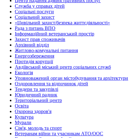
Центр надання адміністративних послуг
Служба у справах дітей
Соціальні послуги
Соціальний захист
«Цивільний захист/безпека життєдіяльності»
Рада з питань ВПО
Інформаційний ветеранський простір
Захист прав споживачів
Архівний відділ
Житлово-комунальні питання
Енергозбереження
Протидія корупції
Авдіївський міський центр соціальних служб
Екологія
Уповноважений орган містобудування та архітектури
Оздоровлення та відпочинок дітей
Тендери та закупівлі
Юридичний радник
Територіальний центр
Освіта
Охорона здоров'я
Культура
Мурали
Сім'я, молодь та спорт
Ветеранам війни та учасникам АТО/ООС