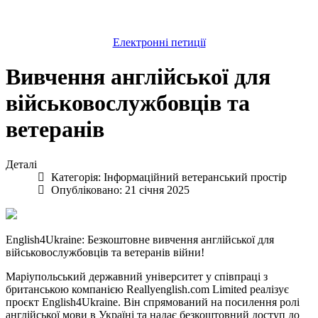
Електронні петиції
Вивчення англійської для
військовослужбовців та
ветеранів
Деталі
Категорія:
Інформаційний ветеранський простір
Опубліковано: 21 січня 2025
English4Ukraine: Безкоштовне вивчення англійської для
військовослужбовців та ветеранів війни!
Маріупольський державний університет у співпраці з
британською компанією Reallyenglish.com Limited реалізує
проєкт English4Ukraine. Він спрямований на посилення ролі
англійської мови в Україні та надає безкоштовний доступ до