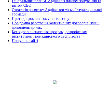
Генеральний план м. Авдіївка з планом зонування та
звітом СЕО
Стратегія розвитку Авдіївської міської територіальної
громади
Протидія домашньому насильству
Повідомна реєстрація колективних договорів, змін і
доповнень до них
Конкурс з визначення програм, розроблених
інститутами громадянського суспільства
Пошук на сайті