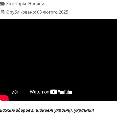
Категорія:
Новини
Опубліковано: 03 лютого 2025
Бажаю здоров’я, шановні українці, українки!