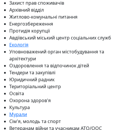
Захист прав споживачів
Архівний відділ
Житлово-комунальні питання
Енергозбереження
Протидія корупції
Авдіївський міський центр соціальних служб
Екологія
Уповноважений орган містобудування та
архітектури
Оздоровлення та відпочинок дітей
Тендери та закупівлі
Юридичний радник
Територіальний центр
Освіта
Охорона здоров'я
Культура
Мурали
Сім'я, молодь та спорт
Ветеранам війни та учасникам АТО/ООС