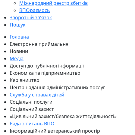
Міжнародний реєстр збитків
ВПОраємось
Зворотній зв'язок
Пошук
Головна
Електронна приймальня
Новини
Медіа
Доступ до публічної інформації
Економіка та підприємництво
Керівництво
Центр надання адміністративних послуг
Служба у справах дітей
Соціальні послуги
Соціальний захист
«Цивільний захист/безпека життєдіяльності»
Рада з питань ВПО
Інформаційний ветеранський простір