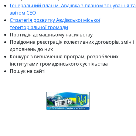
Генеральний план м. Авдіївка з планом зонування та
звітом СЕО
Стратегія розвитку Авдіївської міської
територіальної громади
Протидія домашньому насильству
Повідомна реєстрація колективних договорів, змін і
доповнень до них
Конкурс з визначення програм, розроблених
інститутами громадянського суспільства
Пошук на сайті