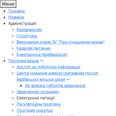
Меню
Головна
Новини
Адміністрація
Керівництво
Структура
Виконання норм ЗУ "Про очищення влади"
Кадрові питання
Електронна приймальня
Прозора влада
Доступ до публічної інформації
Центр надання адміністративних послуг
Авдіївської міської ради
До відома суб’єктів звернення
Звернення громадян
Електронні петиції
Регуляторна політика
Протидія корупції