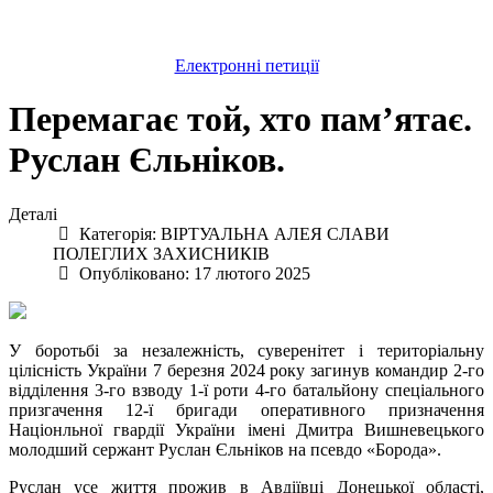
Електронні петиції
Перемагає той, хто пам’ятає.
Руслан Єльніков.
Деталі
Категорія:
ВІРТУАЛЬНА АЛЕЯ СЛАВИ
ПОЛЕГЛИХ ЗАХИСНИКІВ
Опубліковано: 17 лютого 2025
У боротьбі за незалежність, суверенітет і територіальну
цілісність України 7 березня 2024 року загинув командир 2-го
відділення 3-го взводу 1-ї роти 4-го батальйону спеціального
призгачення 12-ї бригади оперативного призначення
Націонльної гвардії України імені Дмитра Вишневецького
молодший сержант Руслан Єльніков на псевдо «Борода».
Руслан усе життя прожив в Авдіївці Донецької області,