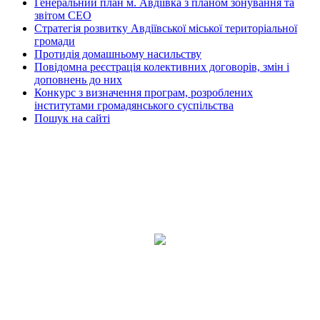
Генеральний план м. Авдіївка з планом зонування та
звітом СЕО
Стратегія розвитку Авдіївської міської територіальної
громади
Протидія домашньому насильству
Повідомна реєстрація колективних договорів, змін і
доповнень до них
Конкурс з визначення програм, розроблених
інститутами громадянського суспільства
Пошук на сайті