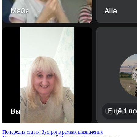
Попередня стаття: Зустріч в рамках відзначення