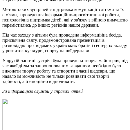
Метою таких зустрічей є підтримка комунікації з дітьми та їх
сім'ями, проведення інформаційно-просвітницької роботи,
психологічна підтримка дітей, які у зв'язку з війною вимушено
перемістились до інших регіонів нашої держави.
Під час заходу з дітьми була проведена інформаційна бесіда,
присвячена святу, продемонстрована презентація із
розповіддю про відомих українських братів і сестер, їх вкладу
у розвиток культури, спорту нашої держави.
У другій частині зустрічі була проведена творча майстерня, під
час якої дітям за запропонованим завданням необхідно було
виконати творчу роботу та створити власні шедеври, що
надало їм можливість не тільки розвивати свої творчі
здібності, а й емоційно відпочивати.
За інформацією служби у справах дітей