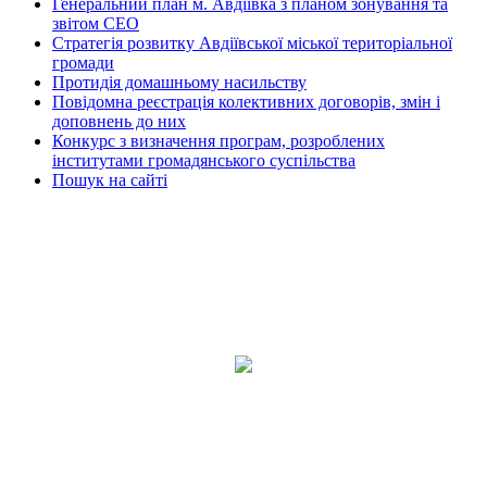
Генеральний план м. Авдіївка з планом зонування та
звітом СЕО
Стратегія розвитку Авдіївської міської територіальної
громади
Протидія домашньому насильству
Повідомна реєстрація колективних договорів, змін і
доповнень до них
Конкурс з визначення програм, розроблених
інститутами громадянського суспільства
Пошук на сайті