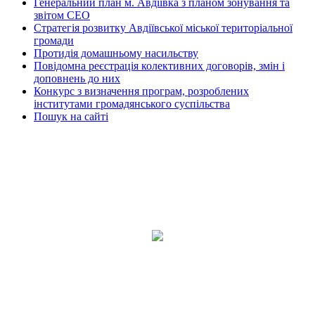
Генеральний план м. Авдіївка з планом зонування та
звітом СЕО
Стратегія розвитку Авдіївської міської територіальної
громади
Протидія домашньому насильству
Повідомна реєстрація колективних договорів, змін і
доповнень до них
Конкурс з визначення програм, розроблених
інститутами громадянського суспільства
Пошук на сайті