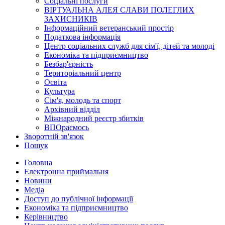
Соціальні послуги
ВІРТУАЛЬНА АЛЕЯ СЛАВИ ПОЛЕГЛИХ
ЗАХИСНИКІВ
Інформаційний ветеранський простір
Податкова інформація
Центр соціальних служб для сім'ї, дітей та молоді
Економіка та підприємництво
Безбар'єрність
Територіальний центр
Освіта
Культура
Сім'я, молодь та спорт
Архівний відділ
Міжнародний реєстр збитків
ВПОраємось
Зворотній зв'язок
Пошук
Головна
Електронна приймальня
Новини
Медіа
Доступ до публічної інформації
Економіка та підприємництво
Керівництво