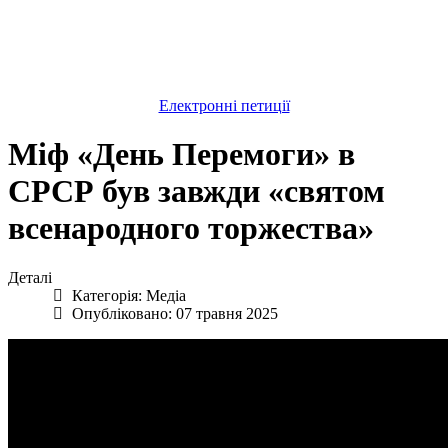
Електронні петиції
Міф «День Перемоги» в
СРСР був завжди «святом
всенародного торжества»
Деталі
Категорія:
Медіа
Опубліковано: 07 травня 2025