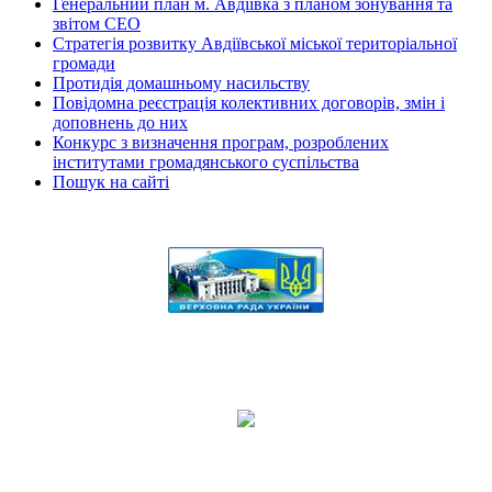
Генеральний план м. Авдіївка з планом зонування та
звітом СЕО
Стратегія розвитку Авдіївської міської територіальної
громади
Протидія домашньому насильству
Повідомна реєстрація колективних договорів, змін і
доповнень до них
Конкурс з визначення програм, розроблених
інститутами громадянського суспільства
Пошук на сайті