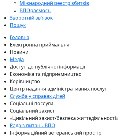
Міжнародний реєстр збитків
ВПОраємось
Зворотній зв'язок
Пошук
Головна
Електронна приймальня
Новини
Медіа
Доступ до публічної інформації
Економіка та підприємництво
Керівництво
Центр надання адміністративних послуг
Служба у справах дітей
Соціальні послуги
Соціальний захист
«Цивільний захист/безпека життєдіяльності»
Рада з питань ВПО
Інформаційний ветеранський простір