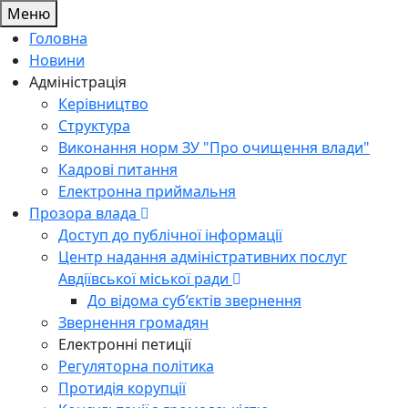
Меню
Головна
Новини
Адміністрація
Керівництво
Структура
Виконання норм ЗУ "Про очищення влади"
Кадрові питання
Електронна приймальня
Прозора влада
Доступ до публічної інформації
Центр надання адміністративних послуг
Авдіївської міської ради
До відома суб’єктів звернення
Звернення громадян
Електронні петиції
Регуляторна політика
Протидія корупції