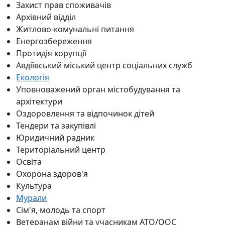
Захист прав споживачів
Архівний відділ
Житлово-комунальні питання
Енергозбереження
Протидія корупції
Авдіївський міський центр соціальних служб
Екологія
Уповноважений орган містобудування та
архітектури
Оздоровлення та відпочинок дітей
Тендери та закупівлі
Юридичний радник
Територіальний центр
Освіта
Охорона здоров'я
Культура
Мурали
Сім'я, молодь та спорт
Ветеранам війни та учасникам АТО/ООС