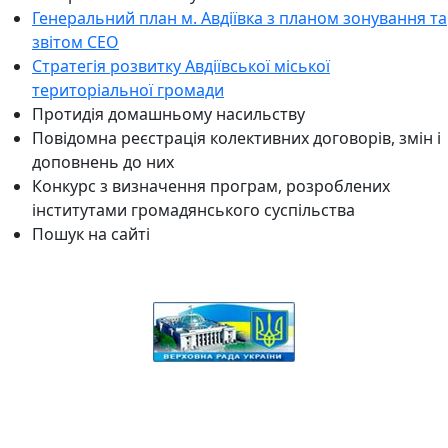
Генеральний план м. Авдіївка з планом зонування та
звітом СЕО
Стратегія розвитку Авдіївської міської
територіальної громади
Протидія домашньому насильству
Повідомна реєстрація колективних договорів, змін і
доповнень до них
Конкурс з визначення програм, розроблених
інститутами громадянського суспільства
Пошук на сайті