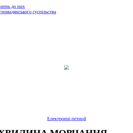
внень до них
громадянського суспільства
Електронні петиції