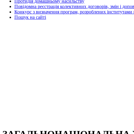
Протидія домашньому насильству
Повідомна реєстрація колективних договорів, змін і допо
Конкурс з визначення програм, розроблених інститутами 
Пошук на сайті