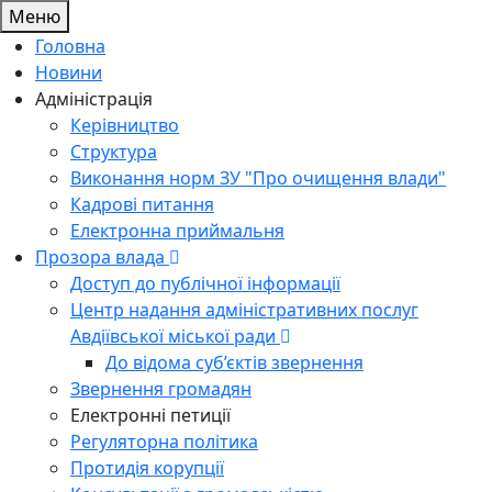
Меню
Головна
Новини
Адміністрація
Керівництво
Структура
Виконання норм ЗУ "Про очищення влади"
Кадрові питання
Електронна приймальня
Прозора влада
Доступ до публічної інформації
Центр надання адміністративних послуг
Авдіївської міської ради
До відома суб’єктів звернення
Звернення громадян
Електронні петиції
Регуляторна політика
Протидія корупції