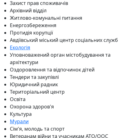
Захист прав споживачів
Архівний відділ
Житлово-комунальні питання
Енергозбереження
Протидія корупції
Авдіївський міський центр соціальних служб
Екологія
Уповноважений орган містобудування та
архітектури
Оздоровлення та відпочинок дітей
Тендери та закупівлі
Юридичний радник
Територіальний центр
Освіта
Охорона здоров'я
Культура
Мурали
Сім'я, молодь та спорт
Ветеранам війни та учасникам АТО/ООС