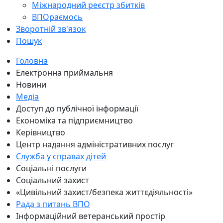
Міжнародний реєстр збитків
ВПОраємось
Зворотній зв'язок
Пошук
Головна
Електронна приймальня
Новини
Медіа
Доступ до публічної інформації
Економіка та підприємництво
Керівництво
Центр надання адміністративних послуг
Служба у справах дітей
Соціальні послуги
Соціальний захист
«Цивільний захист/безпека життєдіяльності»
Рада з питань ВПО
Інформаційний ветеранський простір