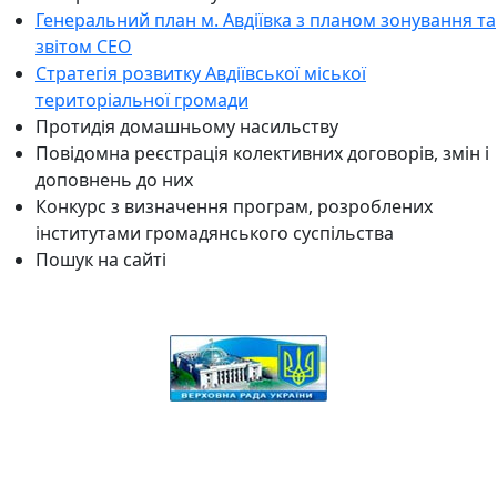
Генеральний план м. Авдіївка з планом зонування та
звітом СЕО
Стратегія розвитку Авдіївської міської
територіальної громади
Протидія домашньому насильству
Повідомна реєстрація колективних договорів, змін і
доповнень до них
Конкурс з визначення програм, розроблених
інститутами громадянського суспільства
Пошук на сайті