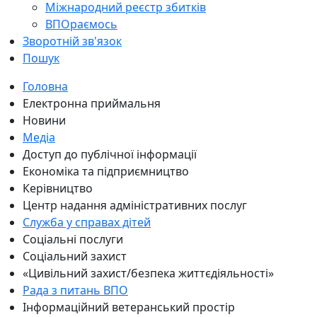
Міжнародний реєстр збитків
ВПОраємось
Зворотній зв'язок
Пошук
Головна
Електронна приймальня
Новини
Медіа
Доступ до публічної інформації
Економіка та підприємництво
Керівництво
Центр надання адміністративних послуг
Служба у справах дітей
Соціальні послуги
Соціальний захист
«Цивільний захист/безпека життєдіяльності»
Рада з питань ВПО
Інформаційний ветеранський простір