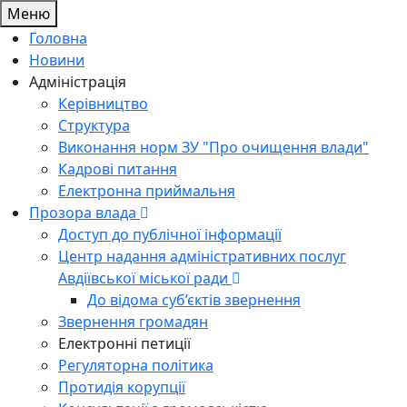
Меню
Головна
Новини
Адміністрація
Керівництво
Структура
Виконання норм ЗУ "Про очищення влади"
Кадрові питання
Електронна приймальня
Прозора влада
Доступ до публічної інформації
Центр надання адміністративних послуг
Авдіївської міської ради
До відома суб’єктів звернення
Звернення громадян
Електронні петиції
Регуляторна політика
Протидія корупції