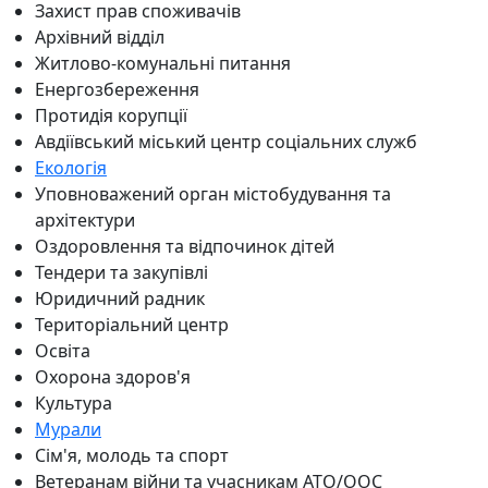
Захист прав споживачів
Архівний відділ
Житлово-комунальні питання
Енергозбереження
Протидія корупції
Авдіївський міський центр соціальних служб
Екологія
Уповноважений орган містобудування та
архітектури
Оздоровлення та відпочинок дітей
Тендери та закупівлі
Юридичний радник
Територіальний центр
Освіта
Охорона здоров'я
Культура
Мурали
Сім'я, молодь та спорт
Ветеранам війни та учасникам АТО/ООС