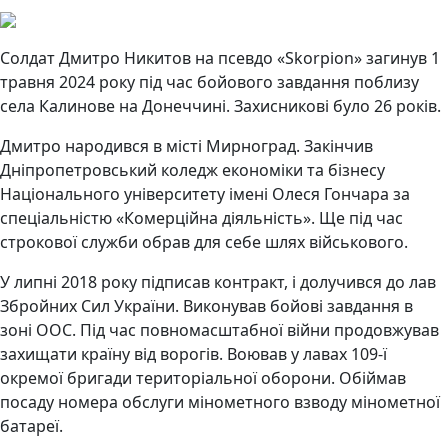
Солдат Дмитро Никитов на псевдо «Skorpion» загинув 1
травня 2024 року під час бойового завдання поблизу
села Калинове на Донеччині. Захисникові було 26 років.
Дмитро народився в місті Мирноград. Закінчив
Дніпропетровський коледж економіки та бізнесу
Національного університету імені Олеся Гончара за
спеціальністю «Комерційна діяльність». Ще під час
строкової служби обрав для себе шлях військового.
У липні 2018 року підписав контракт, і долучився до лав
Збройних Сил України. Виконував бойові завдання в
зоні ООС. Під час повномасштабної війни продовжував
захищати країну від ворогів. Воював у лавах 109-ї
окремої бригади територіальної оборони. Обіймав
посаду номера обслуги мінометного взводу мінометної
батареї.