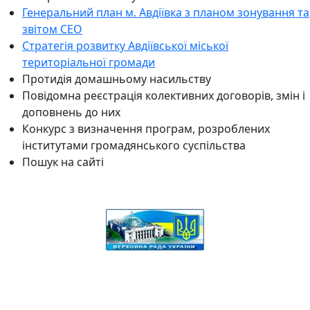
Генеральний план м. Авдіївка з планом зонування та
звітом СЕО
Стратегія розвитку Авдіївської міської
територіальної громади
Протидія домашньому насильству
Повідомна реєстрація колективних договорів, змін і
доповнень до них
Конкурс з визначення програм, розроблених
інститутами громадянського суспільства
Пошук на сайті