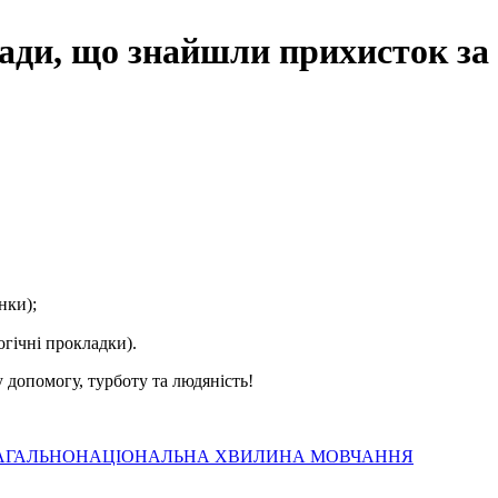
мади, що знайшли прихисток за
нки);
огічні прокладки).
 допомогу, турботу та людяність!
я: ЗАГАЛЬНОНАЦІОНАЛЬНА ХВИЛИНА МОВЧАННЯ