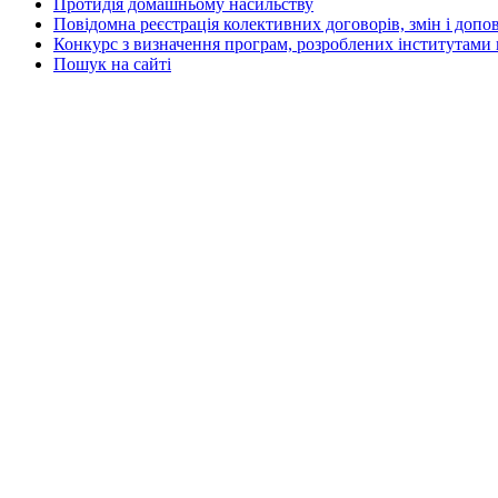
Протидія домашньому насильству
Повідомна реєстрація колективних договорів, змін і допо
Конкурс з визначення програм, розроблених інститутами 
Пошук на сайті