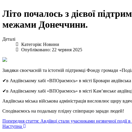
Літо почалось з дієвої підтр
межами Донеччини.
Деталі
Категорія:
Новини
Опубліковано: 22 червня 2025
Завдяки своєчасній та істотній підтримці Фонду громади «Поді
✔в Авдіївському хабі «ВПОраємось» в місті Бровари авдіївська 
✔в Авдіївському хабі «ВПОраємось» в місті Кам’янське авдіївці
Авдіївська міська військова адміністрація висловлює щиру вдяч
Сподіваємось на подальшу плідну співпрацю заради людей!
Попередня стаття: Авдіївці стали учасниками незвичної події в
Наступна