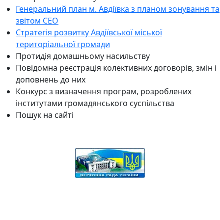
Генеральний план м. Авдіївка з планом зонування та
звітом СЕО
Стратегія розвитку Авдіївської міської
територіальної громади
Протидія домашньому насильству
Повідомна реєстрація колективних договорів, змін і
доповнень до них
Конкурс з визначення програм, розроблених
інститутами громадянського суспільства
Пошук на сайті