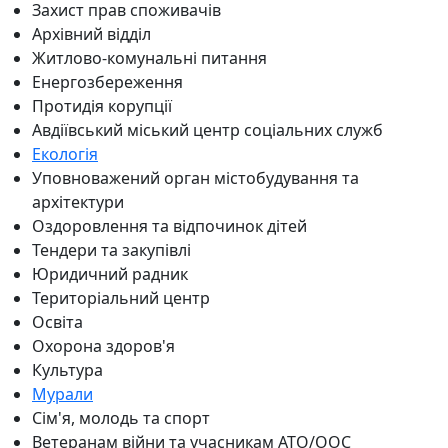
Захист прав споживачів
Архівний відділ
Житлово-комунальні питання
Енергозбереження
Протидія корупції
Авдіївський міський центр соціальних служб
Екологія
Уповноважений орган містобудування та
архітектури
Оздоровлення та відпочинок дітей
Тендери та закупівлі
Юридичний радник
Територіальний центр
Освіта
Охорона здоров'я
Культура
Мурали
Сім'я, молодь та спорт
Ветеранам війни та учасникам АТО/ООС