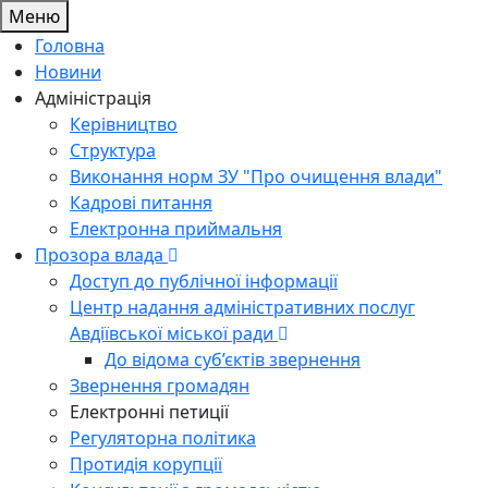
Меню
Головна
Новини
Адміністрація
Керівництво
Структура
Виконання норм ЗУ "Про очищення влади"
Кадрові питання
Електронна приймальня
Прозора влада
Доступ до публічної інформації
Центр надання адміністративних послуг
Авдіївської міської ради
До відома суб’єктів звернення
Звернення громадян
Електронні петиції
Регуляторна політика
Протидія корупції