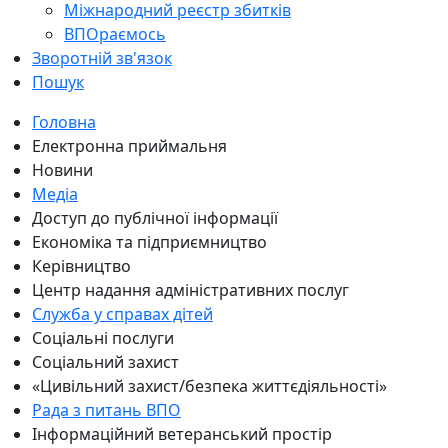
Міжнародний реєстр збитків
ВПОраємось
Зворотній зв'язок
Пошук
Головна
Електронна приймальня
Новини
Медіа
Доступ до публічної інформації
Економіка та підприємництво
Керівництво
Центр надання адміністративних послуг
Служба у справах дітей
Соціальні послуги
Соціальний захист
«Цивільний захист/безпека життєдіяльності»
Рада з питань ВПО
Інформаційний ветеранський простір