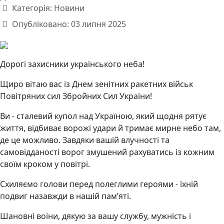
Категорія:
Новини
Опубліковано: 03 липня 2025
Дорогі захисники українського неба!
Щиро вітаю вас із Днем зенітних ракетних військ
Повітряних сил Збройних Сил України!
Ви - сталевий купол над Україною, який щодня рятує
життя, відбиває ворожі удари й тримає мирне небо там,
де це можливо. Завдяки вашій влучності та
самовідданості ворог змушений рахуватись із кожним
своїм кроком у повітрі.
Схиляємо голови перед полеглими героями - їхній
подвиг назавжди в нашій пам’яті.
Шановні воїни, дякую за вашу службу, мужність і