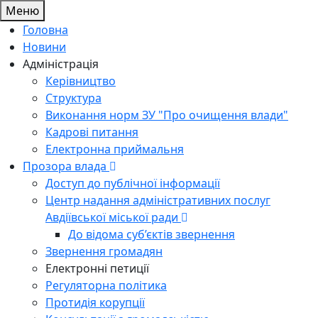
Меню
Головна
Новини
Адміністрація
Керівництво
Структура
Виконання норм ЗУ "Про очищення влади"
Кадрові питання
Електронна приймальня
Прозора влада
Доступ до публічної інформації
Центр надання адміністративних послуг
Авдіївської міської ради
До відома суб’єктів звернення
Звернення громадян
Електронні петиції
Регуляторна політика
Протидія корупції