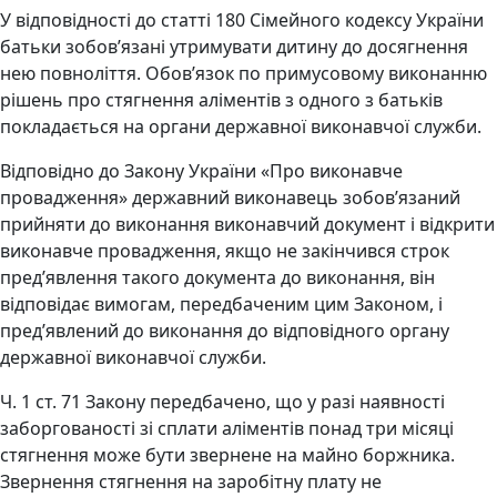
У відповідності до статті 180 Сімейного кодексу України
батьки зобов’язані утримувати дитину до досягнення
нею повноліття. Обов’язок по примусовому виконанню
рішень про стягнення аліментів з одного з батьків
покладається на органи державної виконавчої служби.
Відповідно до Закону України «Про виконавче
провадження» державний виконавець зобов’язаний
прийняти до виконання виконавчий документ і відкрити
виконавче провадження, якщо не закінчився строк
пред’явлення такого документа до виконання, він
відповідає вимогам, передбаченим цим Законом, і
пред’явлений до виконання до відповідного органу
державної виконавчої служби.
Ч. 1 ст. 71 Закону передбачено, що у разі наявності
заборгованості зі сплати аліментів понад три місяці
стягнення може бути звернене на майно боржника.
Звернення стягнення на заробітну плату не