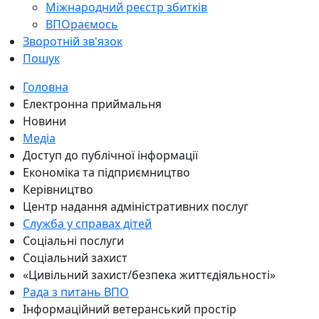
Міжнародний реєстр збитків
ВПОраємось
Зворотній зв'язок
Пошук
Головна
Електронна приймальня
Новини
Медіа
Доступ до публічної інформації
Економіка та підприємництво
Керівництво
Центр надання адміністративних послуг
Служба у справах дітей
Соціальні послуги
Соціальний захист
«Цивільний захист/безпека життєдіяльності»
Рада з питань ВПО
Інформаційний ветеранський простір