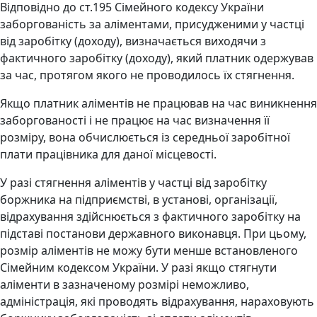
Відповідно до ст.195 Сімейного кодексу України
заборгованість за аліментами, присудженими у частці
від заробітку (доходу), визначається виходячи з
фактичного заробітку (доходу), який платник одержував
за час, протягом якого не проводилось їх стягнення.
Якщо платник аліментів не працював на час виникнення
заборгованості і не працює на час визначення її
розміру, вона обчислюється із середньої заробітної
плати працівника для даної місцевості.
У разі стягнення аліментів у частці від заробітку
боржника на підприємстві, в установі, організації,
відрахування здійснюється з фактичного заробітку на
підставі постанови державного виконавця. При цьому,
розмір аліментів не можу бути менше встановленого
Сімейним кодексом України. У разі якщо стягнути
аліменти в зазначеному розмірі неможливо,
адміністрація, які проводять відрахування, нараховують