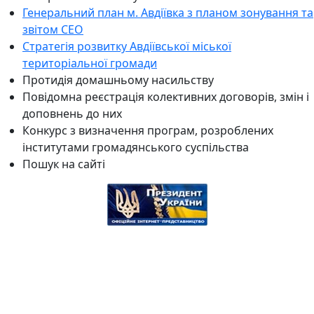
Генеральний план м. Авдіївка з планом зонування та
звітом СЕО
Стратегія розвитку Авдіївської міської
територіальної громади
Протидія домашньому насильству
Повідомна реєстрація колективних договорів, змін і
доповнень до них
Конкурс з визначення програм, розроблених
інститутами громадянського суспільства
Пошук на сайті