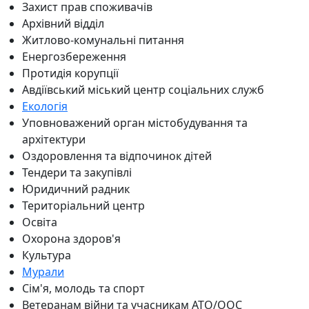
Захист прав споживачів
Архівний відділ
Житлово-комунальні питання
Енергозбереження
Протидія корупції
Авдіївський міський центр соціальних служб
Екологія
Уповноважений орган містобудування та
архітектури
Оздоровлення та відпочинок дітей
Тендери та закупівлі
Юридичний радник
Територіальний центр
Освіта
Охорона здоров'я
Культура
Мурали
Сім'я, молодь та спорт
Ветеранам війни та учасникам АТО/ООС