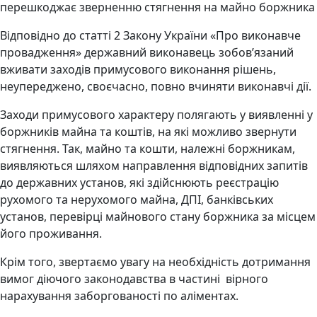
перешкоджає зверненню стягнення на майно боржника
Відповідно до статті 2 Закону України «Про виконавче
провадження» державний виконавець зобов’язаний
вживати заходів примусового виконання рішень,
неупереджено, своєчасно, повно вчиняти виконавчі дії.
Заходи примусового характеру полягають у виявленні у
боржників майна та коштів, на які можливо звернути
стягнення. Так, майно та кошти, належні боржникам,
виявляються шляхом направлення відповідних запитів
до державних установ, які здійснюють реєстрацію
рухомого та нерухомого майна, ДПІ, банківських
установ, перевірці майнового стану боржника за місцем
його проживання.
Крім того, звертаємо увагу на необхідність дотримання
вимог діючого законодавства в частині вірного
нарахування заборгованості по аліментах.