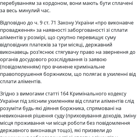
перебуванням за кордоном, вони мають бути сплачені
за весь минулий час.
Відповідно до ч. 9 ст. 71 Закону України «про виконавче
провадження» за наявності заборгованості зі сплати
аліментів у розмірі, що сукупно перевищує суму
відповідних платежів за три місяці
,
державний
виконавець роз’яснює стягувачу право на звернення до
органів досудового розслідування із заявою
(повідомленням) про вчинене кримінальне
правопорушення боржником, що полягає в ухиленні від
сплати аліментів.
Згідно з вимогами статті 164 Кримінального кодексу
України під злісним ухиленням від сплати аліментів слід
розуміти будь-які діяння боржника, спрямовані на
невиконання рішення суду (приховування доходів, зміну
місця проживання чи місця роботи без повідомлення
державного виконавця тощо), які призвели до