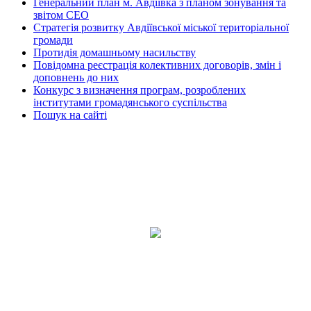
Генеральний план м. Авдіївка з планом зонування та
звітом СЕО
Стратегія розвитку Авдіївської міської територіальної
громади
Протидія домашньому насильству
Повідомна реєстрація колективних договорів, змін і
доповнень до них
Конкурс з визначення програм, розроблених
інститутами громадянського суспільства
Пошук на сайті