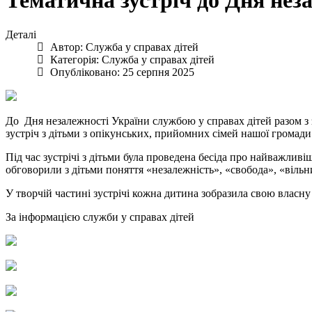
Тематична зустріч до Дня не
Деталі
Автор:
Служба у справах дітей
Категорія:
Служба у справах дітей
Опубліковано: 25 серпня 2025
До Дня незалежності України службою у справах дітей разом з
зустріч з дітьми з опікунських, прийомних сімей нашої громади
Під час зустрічі з дітьми була проведена бесіда про найважливіш
обговорили з дітьми поняття «незалежність», «свобода», «вільний
У творчій частині зустрічі кожна дитина зобразила свою власну 
За інформацією служби у справах дітей