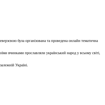
еверзєвою була організована та проведена онлайн тематична
 своїми вчинками прославляли український народ у всьому світі,
езалежній Україні.