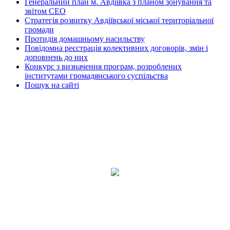
Генеральний план м. Авдіївка з планом зонування та
звітом СЕО
Стратегія розвитку Авдіївської міської територіальної
громади
Протидія домашньому насильству
Повідомна реєстрація колективних договорів, змін і
доповнень до них
Конкурс з визначення програм, розроблених
інститутами громадянського суспільства
Пошук на сайті