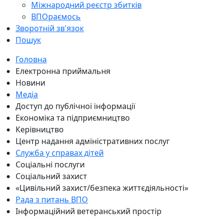
Міжнародний реєстр збитків
ВПОраємось
Зворотній зв'язок
Пошук
Головна
Електронна приймальня
Новини
Медіа
Доступ до публічної інформації
Економіка та підприємництво
Керівництво
Центр надання адміністративних послуг
Служба у справах дітей
Соціальні послуги
Соціальний захист
«Цивільний захист/безпека життєдіяльності»
Рада з питань ВПО
Інформаційний ветеранський простір