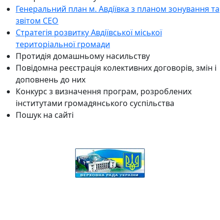
Генеральний план м. Авдіївка з планом зонування та
звітом СЕО
Стратегія розвитку Авдіївської міської
територіальної громади
Протидія домашньому насильству
Повідомна реєстрація колективних договорів, змін і
доповнень до них
Конкурс з визначення програм, розроблених
інститутами громадянського суспільства
Пошук на сайті