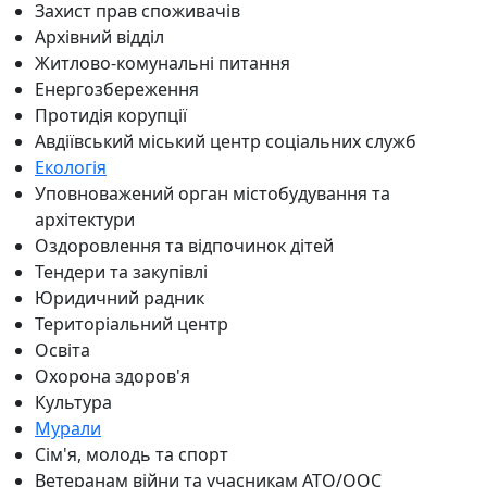
Захист прав споживачів
Архівний відділ
Житлово-комунальні питання
Енергозбереження
Протидія корупції
Авдіївський міський центр соціальних служб
Екологія
Уповноважений орган містобудування та
архітектури
Оздоровлення та відпочинок дітей
Тендери та закупівлі
Юридичний радник
Територіальний центр
Освіта
Охорона здоров'я
Культура
Мурали
Сім'я, молодь та спорт
Ветеранам війни та учасникам АТО/ООС