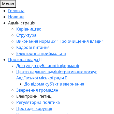
Меню
Головна
Новини
Адміністрація
Керівництво
Структура
Виконання норм ЗУ "Про очищення влади"
Кадрові питання
Електронна приймальня
Прозора влада
Доступ до публічної інформації
Центр надання адміністративних послуг
Авдіївської міської ради
До відома суб’єктів звернення
Звернення громадян
Електронні петиції
Регуляторна політика
Протидія корупції