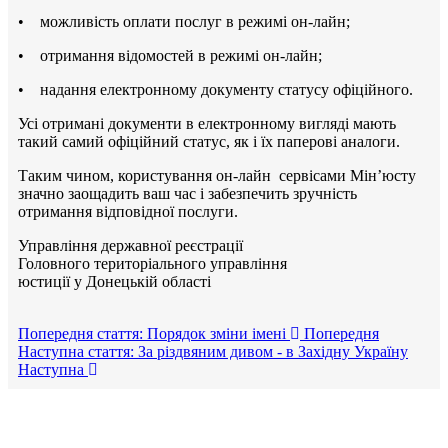
• можливість оплати послуг в режимі он-лайн;
• отримання відомостей в режимі он-лайн;
• надання електронному документу статусу офіційного.
Усі отримані документи в електронному вигляді мають
такий самий офіційний статус, як і їх паперові аналоги.
Таким чином, користування он-лайн сервісами Мін’юсту
значно заощадить ваш час і забезпечить зручність
отримання відповідної послуги.
Управління державної реєстрації
Головного територіального управління
юстиції у Донецькій області
Попередня стаття: Порядок зміни імені
Попередня
Наступна стаття: За різдвяним дивом - в Західну Україну
Наступна
Авдіївська