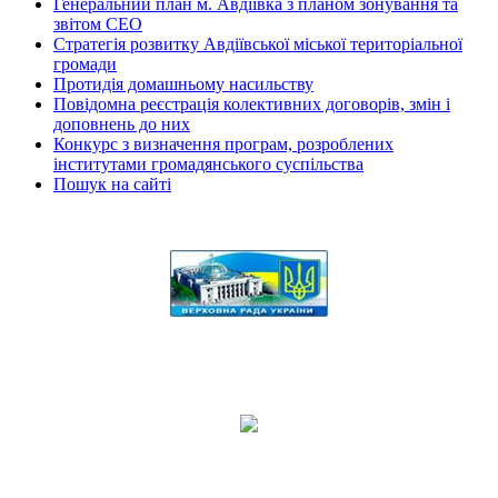
Генеральний план м. Авдіївка з планом зонування та
звітом СЕО
Стратегія розвитку Авдіївської міської територіальної
громади
Протидія домашньому насильству
Повідомна реєстрація колективних договорів, змін і
доповнень до них
Конкурс з визначення програм, розроблених
інститутами громадянського суспільства
Пошук на сайті