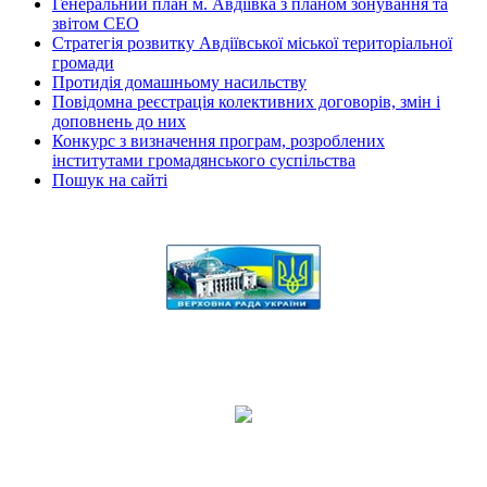
Генеральний план м. Авдіївка з планом зонування та
звітом СЕО
Стратегія розвитку Авдіївської міської територіальної
громади
Протидія домашньому насильству
Повідомна реєстрація колективних договорів, змін і
доповнень до них
Конкурс з визначення програм, розроблених
інститутами громадянського суспільства
Пошук на сайті