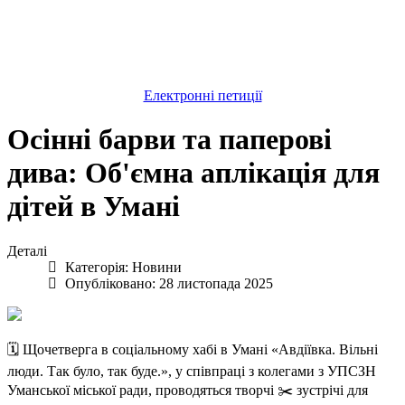
Електронні петиції
Осінні барви та паперові
дива: Об'ємна аплікація для
дітей в Умані
Деталі
Категорія:
Новини
Опубліковано: 28 листопада 2025
🗓️ Щочетверга в соціальному хабі в Умані «Авдіївка. Вільні
люди. Так було, так буде.», у співпраці з колегами з УПСЗН
Уманської міської ради, проводяться творчі ✂️ зустрічі для