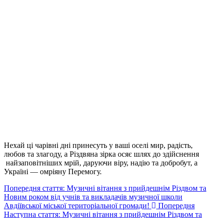
Нехай ці чарівні дні принесуть у ваші оселі мир, радість,
любов та злагоду, а Різдвяна зірка осяє шлях до здійснення
найзаповітніших мрій, даруючи віру, надію та добробут, а
Україні — омріяну Перемогу.
Попередня стаття: Музичні вітання з прийдешнім Різдвом та
Новим роком від учнів та викладачів музичної школи
Авдіївської міської територіальної громади!
Попередня
Наступна стаття: Музичні вітання з прийдешнім Різдвом та