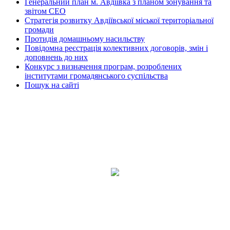
Генеральний план м. Авдіївка з планом зонування та
звітом СЕО
Стратегія розвитку Авдіївської міської територіальної
громади
Протидія домашньому насильству
Повідомна реєстрація колективних договорів, змін і
доповнень до них
Конкурс з визначення програм, розроблених
інститутами громадянського суспільства
Пошук на сайті