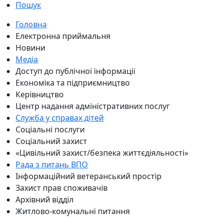
Пошук
Головна
Електронна приймальня
Новини
Медіа
Доступ до публічної інформації
Економіка та підприємництво
Керівництво
Центр надання адміністративних послуг
Служба у справах дітей
Соціальні послуги
Соціальний захист
«Цивільний захист/безпека життєдіяльності»
Рада з питань ВПО
Інформаційний ветеранський простір
Захист прав споживачів
Архівний відділ
Житлово-комунальні питання