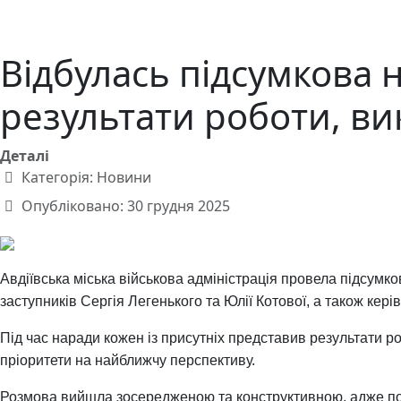
Відбулась підсумкова 
результати роботи, ви
Деталі
Категорія:
Новини
Опубліковано: 30 грудня 2025
Авдіївська міська військова адміністрація провела підсумк
заступників Сергія Легенького та Юлії Котової, а також керів
Під час наради кожен із присутніх представив результати ро
пріоритети на найближчу перспективу.
Розмова вийшла зосередженою та конструктивною, адже попе