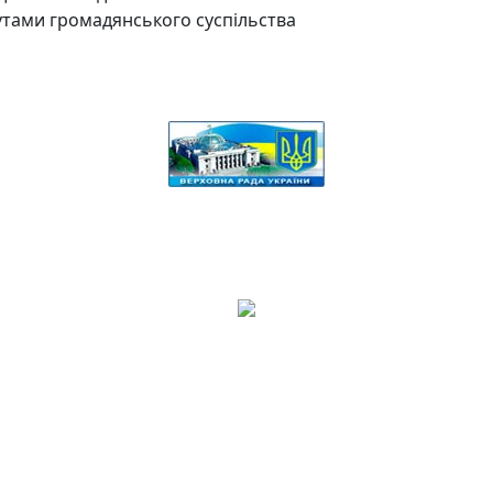
утами громадянського суспільства