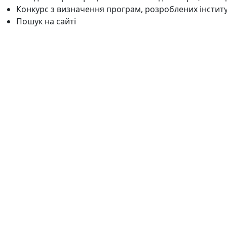
Конкурс з визначення програм, розроблених інстит
Пошук на сайті