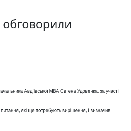
: обговорили
начальника Авдіївської МВА Євгена Удовенка, за участі
 питання, які ще потребують вирішення, і визначив