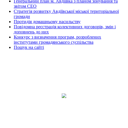
Генеральний план м. Авдіївка з планом зонування та
звітом СЕО
Стратегія розвитку Авдіївської міської територіальної
громади
Протидія домашньому насильству
Повідомна реєстрація колективних договорів, змін і
доповнень до них
Конкурс з визначення програм, розроблених
інститутами громадянського суспільства
Пошук на сайті