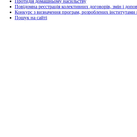
Протидія домашньому насильству
Повідомна реєстрація колективних договорів, змін і допо
Конкурс з визначення програм, розроблених інститутами 
Пошук на сайті