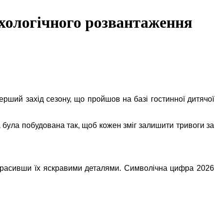
сихологічного розвантаження
ерший захід сезону, що пройшов на базі гостинної дитячої
а була побудована так, щоб кожен зміг залишити тривоги за
икрасивши їх яскравими деталями. Символічна цифра 2026