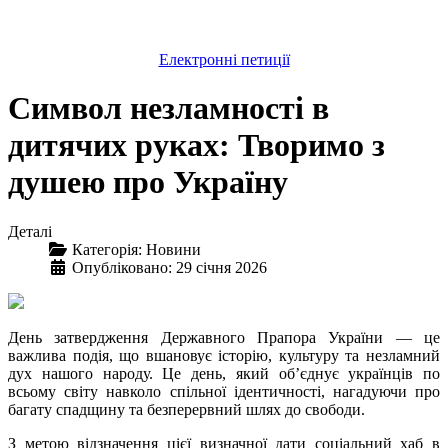
Електронні петиції
Символ незламності в
дитячих руках: Творимо з
душею про Україну
Деталі
Категорія:
Новини
Опубліковано: 29 січня 2026
День затвердження Державного Прапора України — це
важлива подія, що вшановує історію, культуру та незламний
дух нашого народу. Це день, який об’єднує українців по
всьому світу навколо спільної ідентичності, нагадуючи про
багату спадщину та безперервний шлях до свободи.
З метою відзначення цієї визначної дати соціальний хаб в