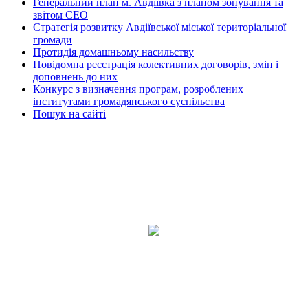
Генеральний план м. Авдіївка з планом зонування та
звітом СЕО
Стратегія розвитку Авдіївської міської територіальної
громади
Протидія домашньому насильству
Повідомна реєстрація колективних договорів, змін і
доповнень до них
Конкурс з визначення програм, розроблених
інститутами громадянського суспільства
Пошук на сайті