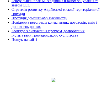
Генеральний план м. Авдіївка з планом зонування та
звітом СЕО
Стратегія розвитку Авдіївської міської територіальної
громади
Протидія домашньому насильству
Повідомна реєстрація колективних договорів, змін і
доповнень до них
Конкурс з визначення програм, розроблених
інститутами громадянського суспільства
Пошук на сайті