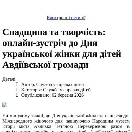
Електронні петиції
Спадщина та творчість:
онлайн-зустріч до Дня
української жінки для дітей
Авдіївської громади
Деталі
Автор:
Служба у справах дітей
Категорія:
Служба у справах дітей
Опубліковано: 02 березня 2026
На минулому тижні, до Дня української жінки та напередодні
Міжнародного жіночого дня, завідуючою Народним музеєм
історії міста Авдіївка Тетяною Переверзєвою разом із
спеціалістами служби у справах дітей Авдіївської міської